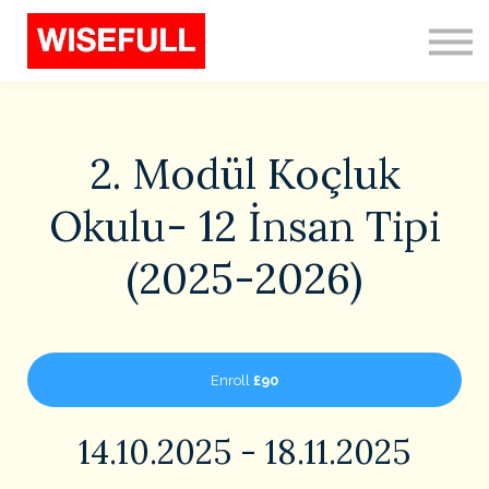
Programs (EN)
Sign in
Sign up
Search
2. Modül Koçluk
Okulu- 12 İnsan Tipi
(2025-2026)
Enroll
£90
14.10.2025 - 18.11.2025