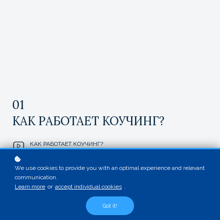
01
КАК РАБОТАЕТ КОУЧИНГ?
КАК РАБОТАЕТ КОУЧИНГ?
We use cookies to provide you with an optimal experience and relevant
communication.
Learn more
or
accept individual cookies
.
Got it!