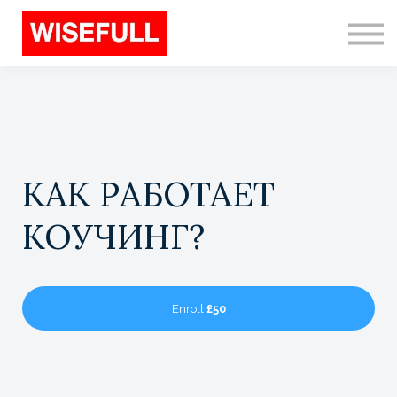
Programs (EN)
Sign in
Sign up
Search
КАК РАБОТАЕТ
КОУЧИНГ?
Enroll
£50